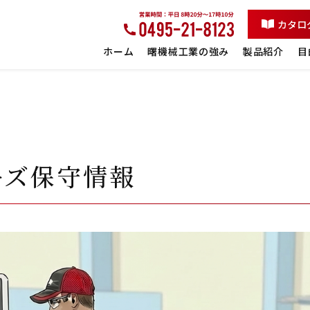
カタロ
ホーム
曙機械工業の強み
製品紹介
目
ーズ保守情報