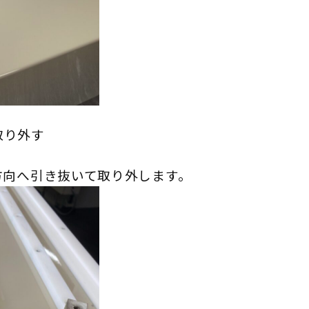
取り外す
方向へ引き抜いて取り外します。