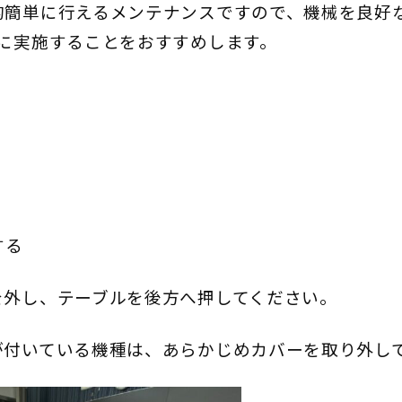
的簡単に行えるメンテナンスですので、機械を良好
安に実施することをおすすめします。
する
を外し、テーブルを後方へ押してください。
が付いている機種は、あらかじめカバーを取り外し