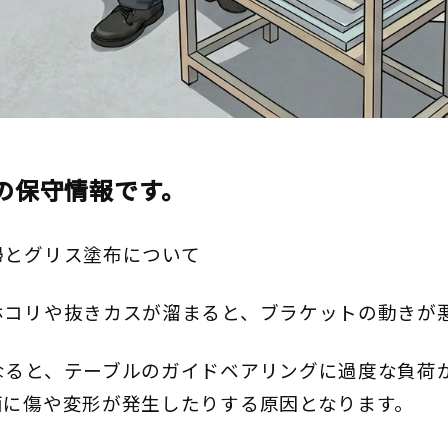
の保守情報です。
掃とグリス塗布について
ホコリや抜きカスが溜まると、ブラケットの動きが
なると、テーブルのガイドベアリングに過度な負荷
面に傷や変形が発生したりする原因となります。