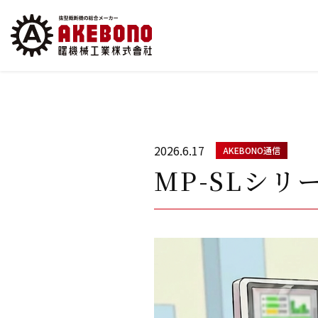
2026.6.17
AKEBONO通信
MP-SLシリ