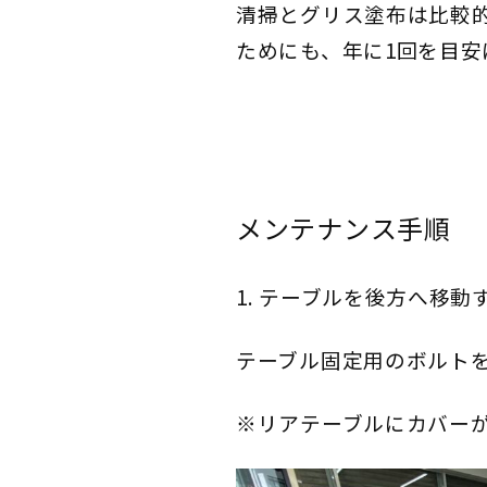
清掃とグリス塗布は比較
ためにも、年に1回を目
メンテナンス手順
1. テーブルを後方へ移動
テーブル固定用のボルト
※リアテーブルにカバー