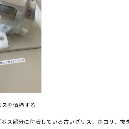
ボスを清掃する
びボス部分に付着している古いグリス、ホコリ、抜