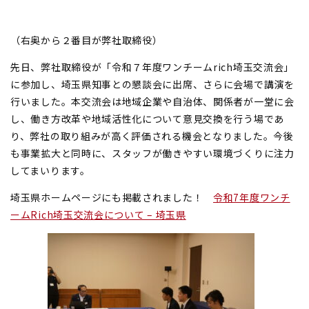
（右奥から２番目が弊社取締役）
先日、弊社取締役が「令和７年度ワンチームrich埼玉交流会」
に参加し、埼玉県知事との懇談会に出席、さらに会場で講演を
行いました。本交流会は地域企業や自治体、関係者が一堂に会
し、働き方改革や地域活性化について意見交換を行う場であ
り、弊社の取り組みが高く評価される機会となりました。今後
も事業拡大と同時に、スタッフが働きやすい環境づくりに注力
してまいります。
埼玉県ホームページにも掲載されました！
令和7年度ワンチ
ームRich埼玉交流会について – 埼玉県