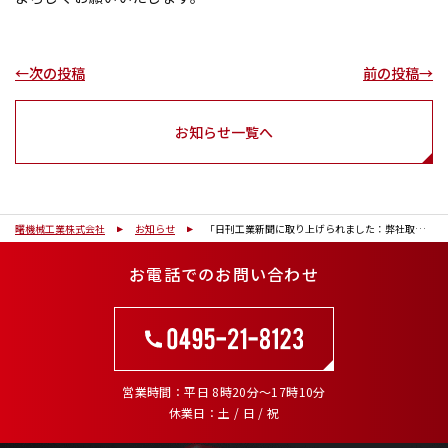
←次の投稿
前の投稿→
お知らせ一覧へ
曙機械工業株式会社
お知らせ
「日刊工業新聞に取り上げられました：弊社取締役がワンチームrich埼玉交流会で埼玉県知事と懇談・講演を行いました」
お電話でのお問い合わせ
営業時間
平日 8時20分～17時10分
休業日
土 / 日 / 祝