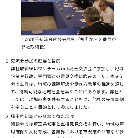
rich埼玉交流会懇談会風景（右奥から２番目が
弊社取締役）
交流会参加の概要と目的
弊社取締役はワンチームrich埼玉交流会に参加し、地域
企業や行政、専門家との意見交換に臨みました。本交流
会の主旨は、地域の課題解決や働き方改革の推進を通じ
て、持続可能な地域社会を築くことにあります。弊社と
しては、現場の声を共有するとともに、他社の先進事例
を学ぶことを目的として参加しました。
埼玉県知事との懇談で得た示唆
懇談会では埼玉県知事と直接意見交換を行い、地域の雇
用確保や人材育成、各業界における市況感の共有など多