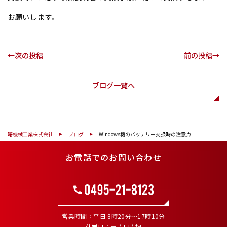
お願いします。
←次の投稿
前の投稿→
ブログ一覧へ
曙機械工業株式会社
ブログ
Windows機のバッテリー交換時の注意点
お電話でのお問い合わせ
営業時間
平日 8時20分～17時10分
休業日
土 / 日 / 祝