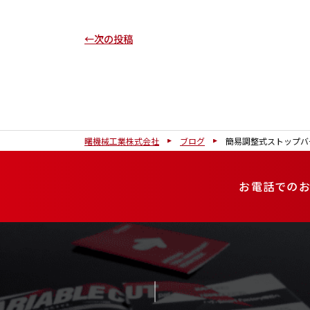
←次の投稿
曙機械工業株式会社
ブログ
簡易調整式ストップバ
お電話での