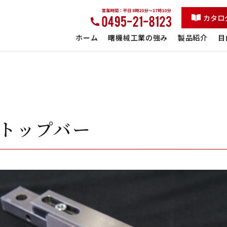
カタロ
ホーム
曙機械工業の強み
製品紹介
目
トップバー