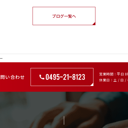
ブログ一覧へ
ー
営業時間
平日 8
お問い合わせ
休業日
土 / 日 /