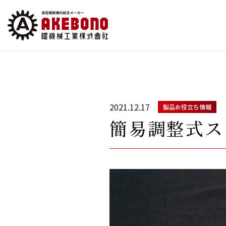
2021.12.17
製品お役立ち情報
簡易調整式ス