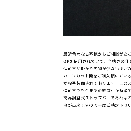
最近色々なお客様からご相談があ
OPを使用されていて、全抜きの仕
偏荷重が掛かり刃物が少ない所が
ハーフカット機をご購入頂いてい
が標準装備されております。この
偏荷重でも今までの懸念点が解消
簡易調整式ストップバーであれば23
事が出来ますので一度ご検討下さ