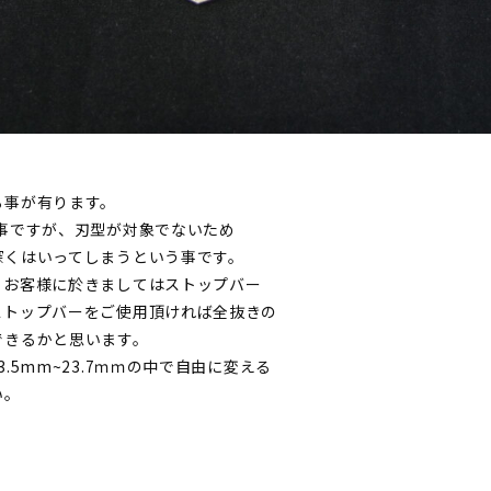
る事が有ります。
事ですが、刃型が対象でないため
深くはいってしまうという事です。
るお客様に於きましてはストップバー
ストップバーをご使用頂ければ全抜きの
できるかと思います。
.5mm~23.7ｍｍの中で自由に変える
い。