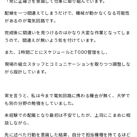
「常に正確さを意識して仕事に取り組んでいます。
配線を一つ間違えてしまうだけで、機械が動かなくなる可能性
があるのが電気回路です。
完成後に間違いを見つけるのはかなり大変な作業となってしま
うので、間違えが無いよう気を付けています。
また、1時間ごとにスケジュールとTODO管理をし、
現場の組立スタッフとコミュニケーションを取りつつ調整しな
がら設計しています。
実を言うと、私は今まで電気回路に携わる機会が無く、大学で
も別の分野の勉強をしていました。
未経験での配属となり最初は不安でしたが、上司にこまめに相
談しながら、
先に述べた行動を意識した結果、自分で担当機種を持てるほど