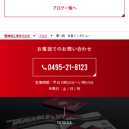
ブログ一覧へ
曙機械工業株式会社
ブログ
第一回 社員インタビュー
お電話でのお問い合わせ
営業時間
平日 8時20分～17時10分
休業日
土 / 日 / 祝
Catalog