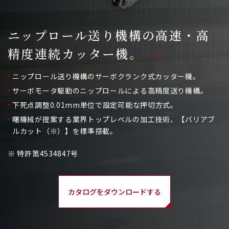
ニップロール送り機構の高速・高
精度連続カッター機。
ニップロール送り機構のサーボクランク式カッター機。
サーボモータ駆動のニップロールによる高精度送り機構。
下死点調整0.01mm単位で設定可能な押切方式。
曙機械が提案する業界トップレベルの加工技術、【バリアブ
ルカット（※）】を標準搭載。
※ 特許第4534847号
カタログをダウンロードする