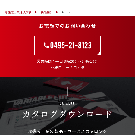
曙機械工業株式会社
製品紹介
AC-SR
お電話でのお問い合わせ
営業時間
平日 8時20分～17時10分
休業日
土 / 日 / 祝
Catalog
カタログ
ダウンロード