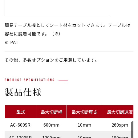
簡易テーブル機としてシート材をカットできます。テーブルは
容易に脱着可能です。（※）
※ PAT
その他、多数オプションをご用意しています。
Product Specifications
製品仕様
型式
最大切断幅
最大切断厚さ
最大切断速度
AC-600SR
600mm
10mm
260spm
AC-1200SR
1200mm
10mm
180spm